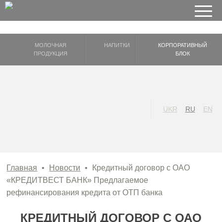
МОЛОЧНАЯ
НАПИТКИ
КОРПОРАТИВНЫЙ
ПРОДУКЦИЯ
БЛОК
UKR
RU
EN
Главная
•
Новости
•
Кредитный договор с ОАО
«КРЕДИТВЕСТ БАНК» Предлагаемое
рефинансирования кредита от ОТП банка
КРЕДИТНЫЙ ДОГОВОР С ОАО