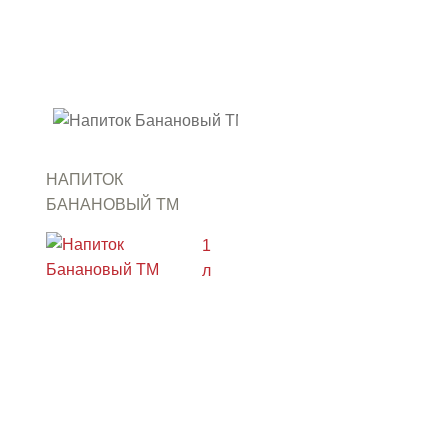
НАПИТОК
БАНАНОВЫЙ ТМ
"АРСЕНЬЕВСКИЙ"
1
л