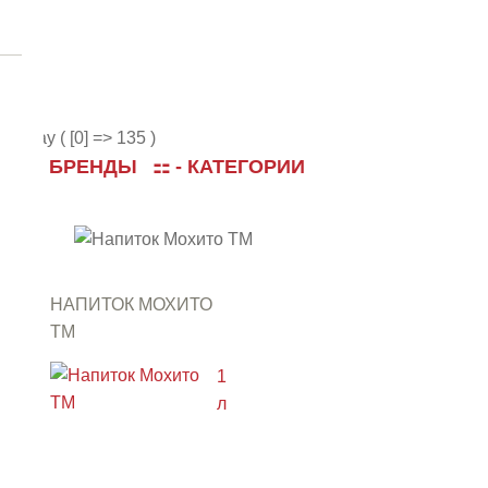
Array ( [0] => 135 )
⚏
- БРЕНДЫ
⚏
- КАТЕГОРИИ
НАПИТОК МОХИТО
ТМ
"АРСЕНЬЕВСКИЙ"
1
л