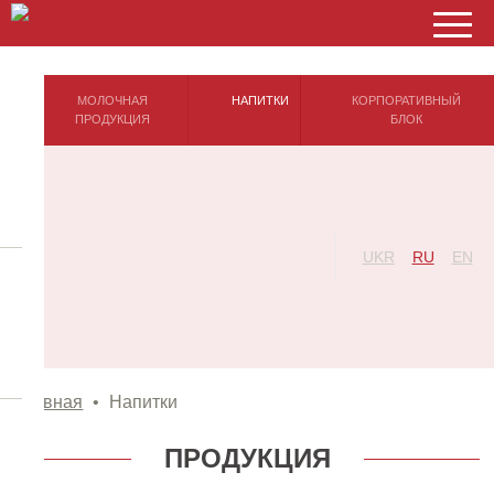
МОЛОЧНАЯ
НАПИТКИ
КОРПОРАТИВНЫЙ
ПРОДУКЦИЯ
БЛОК
UKR
RU
EN
Главная
•
Напитки
ПРОДУКЦИЯ