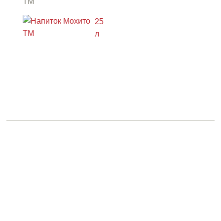
ТМ
"АРСЕНЬЕВСКИЙ" В
25
КЕГАХ
л