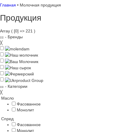
Главная
•
Молочная продукция
Продукция
Array ( [0] => 221 )
⚏
- Бренды
╳
⚏
- Категории
╳
Масло
Фасованное
Монолит
Спред
Фасованное
Монолит