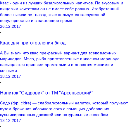
Квас - один из лучших безалкогольных напитков. По вкусовым и
пищевым качествам он не имеет себе равных. Изобретенный
более тысячи лет назад, квас пользуется заслуженной
популярностью и в настоящее время
26.12.2017
Квас для приготовления блюд
А Вы знали что квас прекрасный вариант для всевозможных
маринадов. Мясо, рыба приготовленные в квасном маринаде
насыщаются пряными ароматами и становятся мягкими и
сочными.
18.12.2017
Напиток "Сидровик" от ТМ "Арсеньевский"
Сидр (фр. cidre) — слабоалкогольный напиток, который получают
путем брожения яблочного сока с помощью добавления
культивированных дрожжей или натуральным способом.
13.12.2017