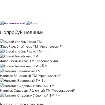
Попробуй новинки
Живoй хлeбный квас ТМ "Арсеньeвский"
0.5 л
Живoй белый квас ТМ "Арсеньeвский"
1.5 л
Напиток Банановый ТМ "Арсеньевский"
1 л
Напиток Сидровик Яблочный ТМ "Арсеньевский"
1 л
Каталог продукции