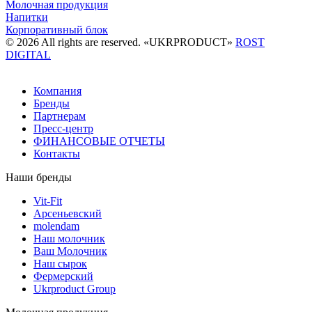
Молочная продукция
Напитки
Корпоративный блок
© 2026 All rights are reserved. «UKRPRODUCT»
ROST
DIGITAL
Компания
Бренды
Партнерам
Пресс-центр
ФИНАНСОВЫЕ ОТЧЕТЫ
Контакты
Наши бренды
Vit-Fit
Арсеньевский
molendam
Наш молочник
Ваш Молочник
Наш сырок
Фермерский
Ukrproduct Group