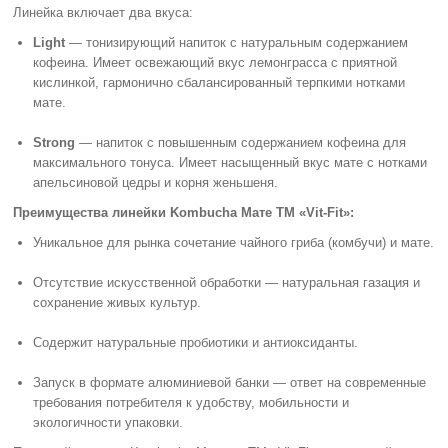
Линейка включает два вкуса:
Light
— тонизирующий напиток с натуральным содержанием
кофеина. Имеет освежающий вкус лемонграсса с приятной
кислинкой, гармонично сбалансированный терпкими нотками
мате.
Strong
— напиток с повышенным содержанием кофеина для
максимального тонуса. Имеет насыщенный вкус мате с нотками
апельсиновой цедры и корня женьшеня.
Преимущества линейки Kombucha Мате ТМ «Vit-Fit»:
Уникальное для рынка сочетание чайного гриба (комбучи) и мате.
Отсутствие искусственной обработки — натуральная газация и
сохранение живых культур.
Содержит натуральные пробиотики и антиоксиданты.
Запуск в формате алюминиевой банки — ответ на современные
требования потребителя к удобству, мобильности и
экологичности упаковки.