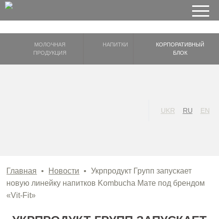
МОЛОЧНАЯ
НАПИТКИ
КОРПОРАТИВНЫЙ
ПРОДУКЦИЯ
БЛОК
UKR
RU
EN
Главная
•
Новости
•
Укрпродукт Групп запускает
новую линейку напитков Kombucha Мате под брендом
«Vit-Fit»