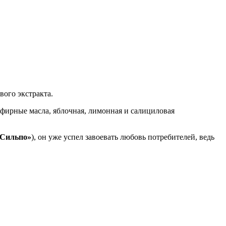
ого экстракта.
эфирные масла, яблочная, лимонная и салициловая
«Сильпо»
), он уже успел завоевать любовь потребителей, ведь