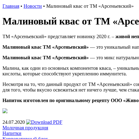
Главная
•
Новости
•
Малиновый квас от ТМ «Арсеньевский»
Малиновый квас от ТМ «Арсе
ТМ «Арсеньевский» представляет новинку 2020 г. –
живой неп
Малиновый квас ТМ «Арсеньевский»
— это уникальный напи
Малиновый квас ТМ «Арсеньевский»
— это микс натурально
Малина, как один из основных компонентов кваса, – уникальны
кислоты, которые способствуют укреплению иммунитета.
Несмотря на то, что данный продукт от ТМ «Арсеньевский» с
для того, чтобы вкусно освежиться нет ничего лучше, чем стак
Напиток изготовлен по оригинальному рецепту ООО «Живой
24.07.2020
Молочная продукция
Напитки
Корпоративный блок