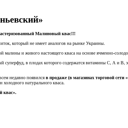
ньевский»
астеризованный Малиновый квас!!!
ток, который не имеет аналогов на рынке Украины.
й малины и живого настоящего кваса на основе ячменно-солодов
й суперфуд, в плодах которого содержатся витамины С, А и В, 
овсем недавно появился
в продаже (в магазинах торговой сети 
ан холодного натурального кваса.
 квас».