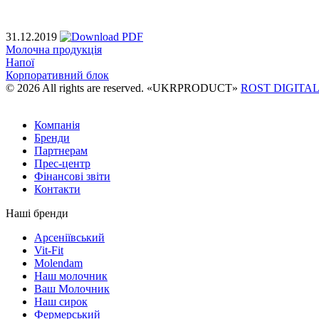
31.12.2019
Молочна продукція
Напої
Корпоративний блок
© 2026 All rights are reserved. «UKRPRODUCT»
ROST DIGITA
Компанія
Бренди
Партнерам
Прес-центр
Фінансові звіти
Контакти
Наші бренди
Арсеніївський
Vit-Fit
Molendam
Наш молочник
Ваш Молочник
Наш сирок
Фермерський