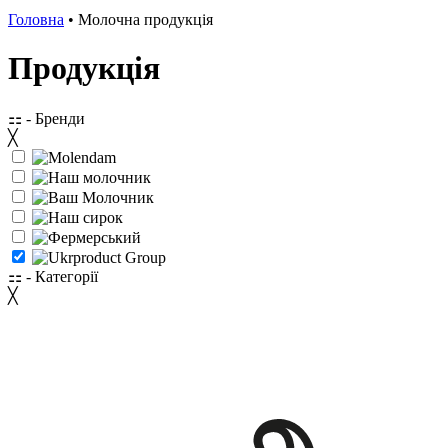
Головна
•
Молочна продукція
Продукція
⚏
- Бренди
╳
⚏
- Категорії
╳