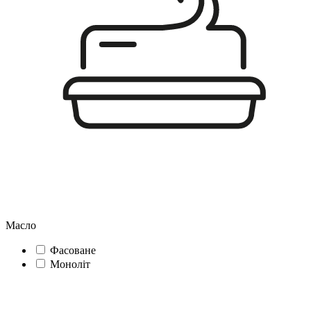
Масло
Фасоване
Моноліт