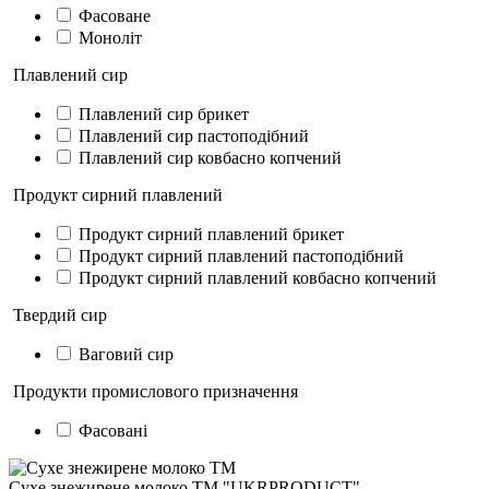
Фасоване
Моноліт
Плавлений сир
Плавлений сир брикет
Плавлений сир пастоподібний
Плавлений сир ковбасно копчений
Продукт сирний плавлений
Продукт сирний плавлений брикет
Продукт сирний плавлений пастоподібний
Продукт сирний плавлений ковбасно копчений
Твердий сир
Ваговий сир
Продукти промислового призначення
Фасовані
Сухе знежирене молоко ТМ "UKRPRODUCT"