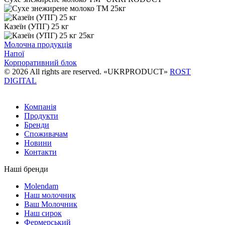
25кг
Казеїн (УПГ) 25 кг
25кг
Молочна продукція
Напої
Корпоративний блок
© 2026 All rights are reserved. «UKRPRODUCT»
ROST
DIGITAL
Компанія
Продукти
Бренди
Споживачам
Новини
Контакти
Наші бренди
Molendam
Наш молочник
Ваш Молочник
Наш сирок
Фермерський