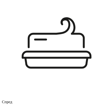
Спред